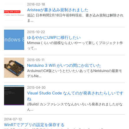
2016-02-18
Aristeaが書き込み規制されました
追記: 日本時間2月18日午前8時現在、書き込み規制は解除され
ま…
2015-10-22
ゆるやかにUWPに移行したい
Mimosaくらいの規模ならえいやーって新しくプロジェクト作
って…
2015-05-11
Netduino 3 Wifi がいつの間にか出ていた
ArduinoのC#版というとだいたいあってるNetduinoの最新モ
デルNe…
2015-04-30
Visual Studio Code なんてのが発表されたらしいです
ね
//Build/ カンファレンスでなんかいろいろ発表されましたがな
ん…
2014-07-12
WinRTでアプリの設定を保存する