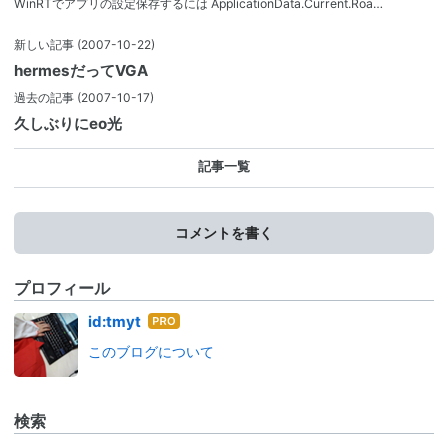
WinRTでアプリの設定保存するには ApplicationData.Current.Roa…
新しい記事
(2007-10-22)
hermesだってVGA
過去の記事
(2007-10-17)
久しぶりにeo光
記事一覧
コメントを書く
プロフィール
はて
id:tmyt
なブ
このブログについて
ログ
Pro
検索